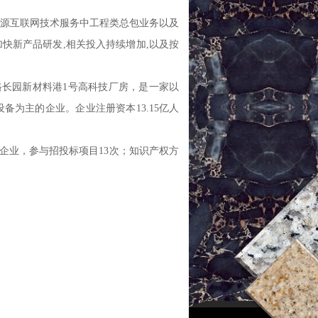
能源互联网技术服务中工程类总包业务以及
快新产品研发,相关投入持续增加,以及按
路长园新材料港1号高科技厂房，是一家以
为主的企业。企业注册资本13.15亿人
企业，参与招投标项目13次；知识产权方