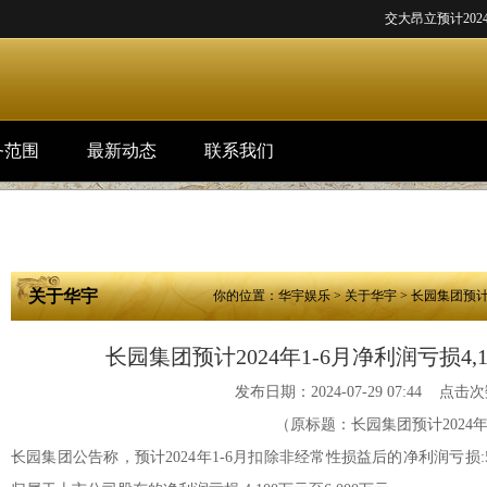
交大昂立预计2024年1-
务范围
最新动态
联系我们
关于华宇
你的位置：
华宇娱乐
>
关于华宇
> 长园集团预计2
长园集团预计2024年1-6月净利润亏损4,1
发布日期：2024-07-29 07:44 点击次
（原标题：长园集团预计2024年1
长园集团公告称，预计2024年1-6月扣除非经常性损益后的净利润亏损:5,00