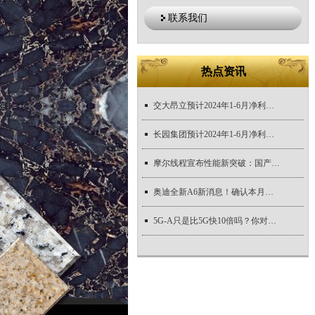
联系我们
热点资讯
交大昂立预计2024年1-6月净利润盈利约300万元,同比上年增长2,367万元
长园集团预计2024年1-6月净利润亏损4,100万元至6,000万元
摩尔线程宣布性能新突破：国产千卡智算集群助力国产大模型训推
奥迪全新A6新消息！确认本月底首发/停售燃油版车型
5G-A只是比5G快10倍吗？你对它的了解还不够｜新视界