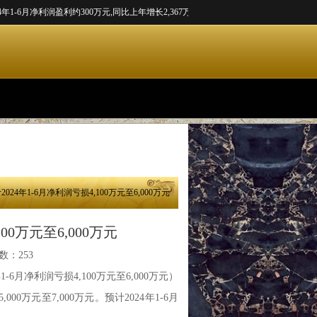
6月净利润盈利约300万元,同比上年增长2,367万元...
长园集团预计2024年1-6月净利润亏损4
024年1-6月净利润亏损4,100万元至6,000万元
00万元至6,000万元
数：253
-6月净利润亏损4,100万元至6,000万元）
0万元至7,000万元。预计2024年1-6月