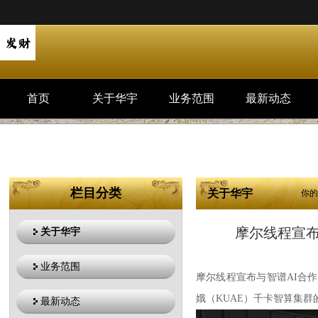
首页
关于华宇
业务范围
最新动态
栏目分类
关于华宇
你的
摩尔线程宣
关于华宇
业务范围
摩尔线程宣布与智谱AI合作
娥（KUAE）千卡智算集
最新动态