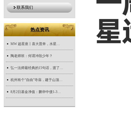
联系我们
热点资讯
MW 超星座丨喜大普奔，水星恢复顺行，这几个星座开始事事顺遂啦
陶老师班：何谓冲段少年？
弘一法师最经典的15句话，渡了无数人
杭州有个“自由”寺庙，建于山顶，自驾可达，拥有三大惊艳景观
8月2日基金净值：鹏华中债1-3年国开行债A最新净值1.0693，涨0.05%