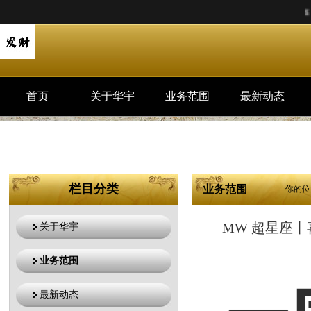
座丨喜大普奔，水星恢复顺行，这几个星座开始事事顺遂啦...
陶老师班：何谓冲段少年？.
首页
关于华宇
业务范围
最新动态
栏目分类
业务范围
你的位
MW 超星座
关于华宇
业务范围
最新动态