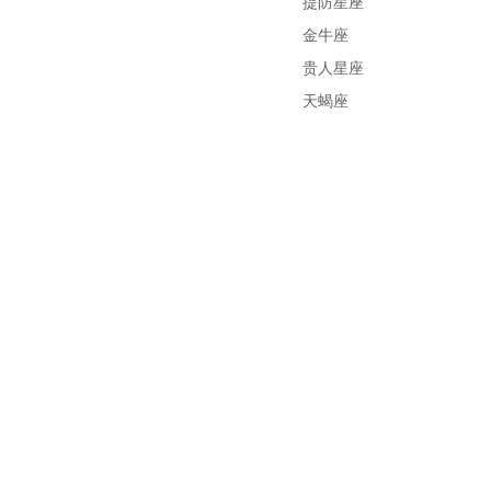
提防星座
金牛座
贵人星座
天蝎座