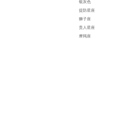
银灰色
提防星座
狮子座
贵人星座
摩羯座