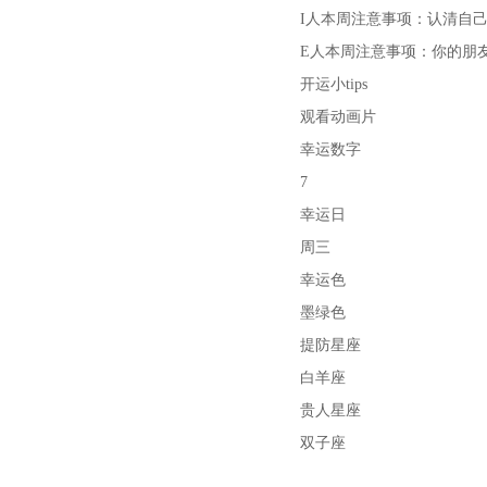
I人本周注意事项：认清自
E人本周注意事项：你的朋
开运小tips
观看动画片
幸运数字
7
幸运日
周三
幸运色
墨绿色
提防星座
白羊座
贵人星座
双子座