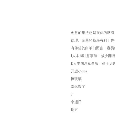
创意的想法总是在你的脑海
处理。金星的换座有利于你
有伴侣的白羊们而言，容易
I人本周注意事项：减少翻
E人本周注意事项：多于身
开运小tips
擦玻璃
幸运数字
7
幸运日
周五