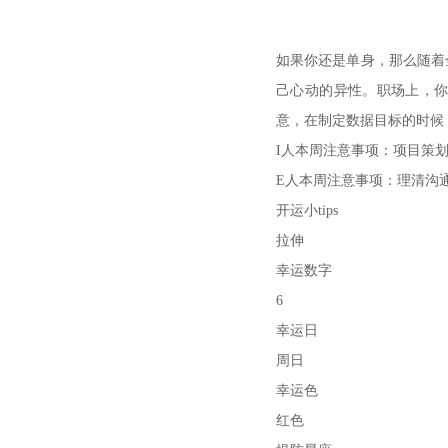
如果你还是单身，那么随着
己心动的异性。职场上，
意，在制定数据目标的时候
I人本周注意事项：项目策
E人本周注意事项：理清沟
开运小tips
拉伸
幸运数字
6
幸运日
周日
幸运色
红色